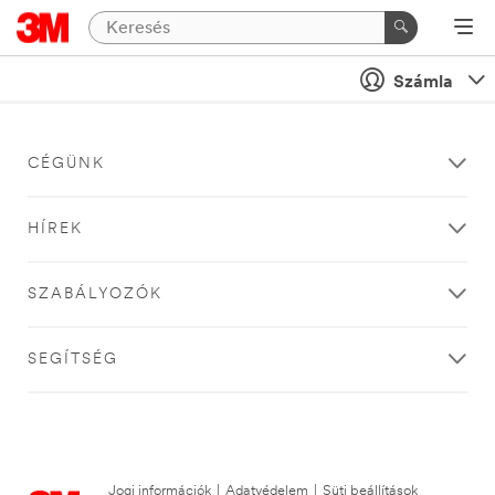
Számla
CÉGÜNK
HÍREK
SZABÁLYOZÓK
SEGÍTSÉG
Jogi információk
|
Adatvédelem
|
Süti beállítások