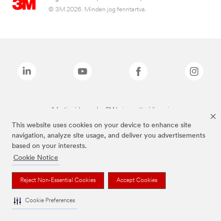
© 3M 2026. Minden jog fenntartva.
A fenti márkanevek a 3M bejegyzett védjegyei.
This website uses cookies on your device to enhance site
navigation, analyze site usage, and deliver you advertisements
based on your interests.
Cookie Notice
Reject Non-Essential Cookies
Accept Cookies
Cookie Preferences