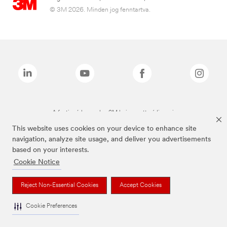
© 3M 2026. Minden jog fenntartva.
A fenti márkanevek a 3M bejegyzett védjegyei.
This website uses cookies on your device to enhance site
navigation, analyze site usage, and deliver you advertisements
based on your interests.
Cookie Notice
Reject Non-Essential Cookies
Accept Cookies
Cookie Preferences