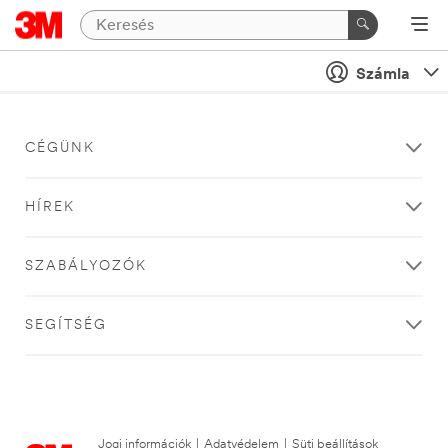
Számla
CÉGÜNK
HÍREK
SZABÁLYOZÓK
SEGÍTSÉG
Jogi információk
|
Adatvédelem
|
Süti beállítások