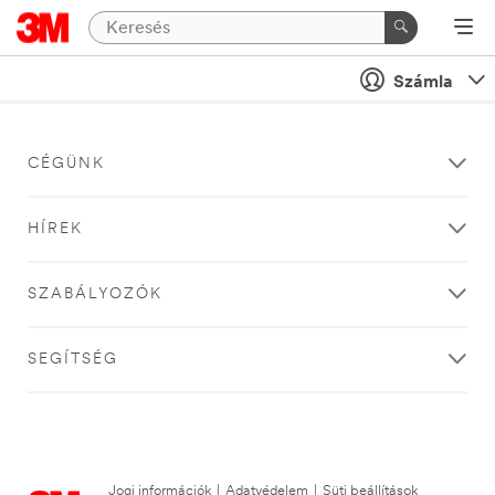
Számla
CÉGÜNK
HÍREK
SZABÁLYOZÓK
SEGÍTSÉG
Jogi információk
|
Adatvédelem
|
Süti beállítások