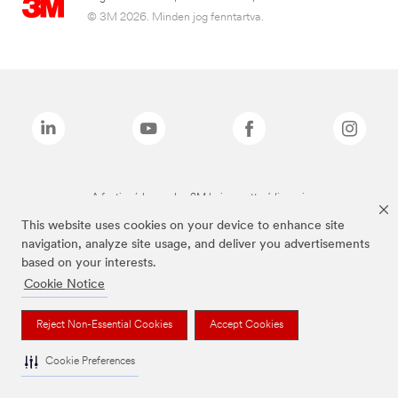
© 3M 2026. Minden jog fenntartva.
A fenti márkanevek a 3M bejegyzett védjegyei.
This website uses cookies on your device to enhance site
navigation, analyze site usage, and deliver you advertisements
based on your interests.
Cookie Notice
Reject Non-Essential Cookies
Accept Cookies
Cookie Preferences