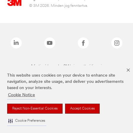
© 3M 2026. Minden jog fenntartva.
A fenti márkanevek a 3M bejegyzett védjegyei.
This website uses cookies on your device to enhance site
navigation, analyze site usage, and deliver you advertisements
based on your interests.
Cookie Notice
Reject Non-Essential Cookies
Accept Cookies
Cookie Preferences