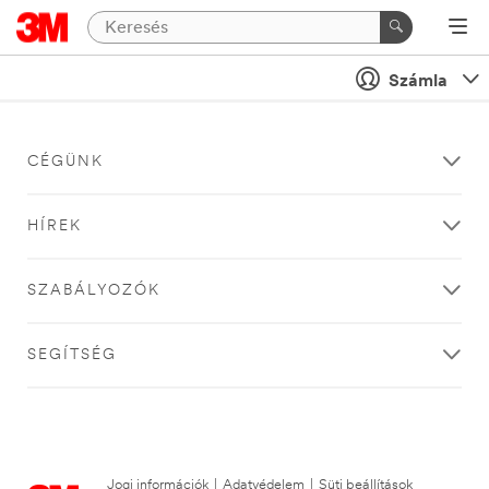
Számla
CÉGÜNK
HÍREK
SZABÁLYOZÓK
SEGÍTSÉG
Jogi információk
|
Adatvédelem
|
Süti beállítások