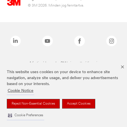
© 3M 2026. Minden jog fenntartva.
A fenti márkanevek a 3M bejegyzett védjegyei.
This website uses cookies on your device to enhance site
navigation, analyze site usage, and deliver you advertisements
based on your interests.
Cookie Notice
Reject Non-Essential Cookies
Accept Cookies
Cookie Preferences