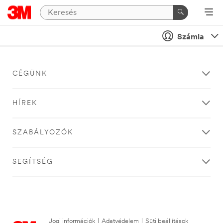
Számla
CÉGÜNK
HÍREK
SZABÁLYOZÓK
SEGÍTSÉG
Jogi információk
|
Adatvédelem
|
Süti beállítások