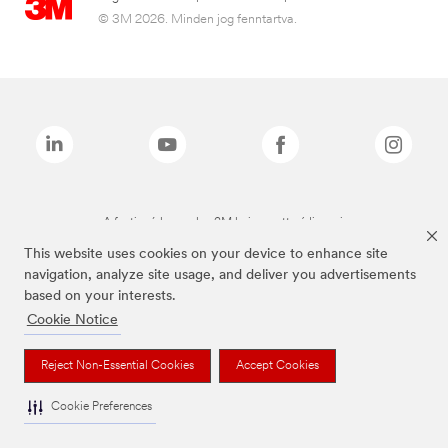
© 3M 2026. Minden jog fenntartva.
A fenti márkanevek a 3M bejegyzett védjegyei.
This website uses cookies on your device to enhance site
navigation, analyze site usage, and deliver you advertisements
based on your interests.
Cookie Notice
Reject Non-Essential Cookies
Accept Cookies
Cookie Preferences