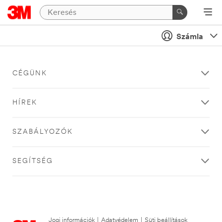
Számla
CÉGÜNK
HÍREK
SZABÁLYOZÓK
SEGÍTSÉG
Jogi információk
|
Adatvédelem
|
Süti beállítások