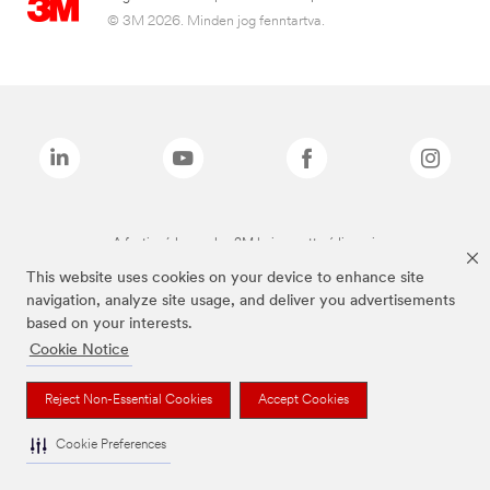
© 3M 2026. Minden jog fenntartva.
A fenti márkanevek a 3M bejegyzett védjegyei.
This website uses cookies on your device to enhance site
navigation, analyze site usage, and deliver you advertisements
based on your interests.
Cookie Notice
Reject Non-Essential Cookies
Accept Cookies
Cookie Preferences