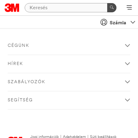
Számla
CÉGÜNK
HÍREK
SZABÁLYOZÓK
SEGÍTSÉG
Jogi információk
|
Adatvédelem
|
Süti beállítások