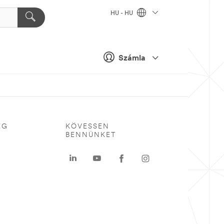
HU - HU
Számla
ÉG
KÖVESSEN
BENNÜNKET