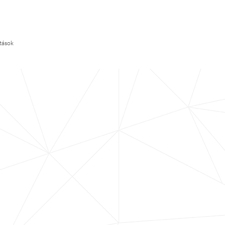
ítások