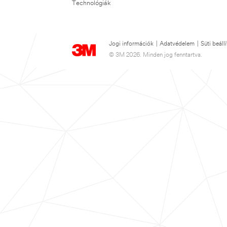
Technológiák
Jogi információk
|
Adatvédelem
|
Süti beáll
© 3M 2026. Minden jog fenntartva.