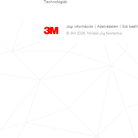
Technológiák
Jogi információk
|
Adatvédelem
|
Süti beáll
© 3M 2026. Minden jog fenntartva.