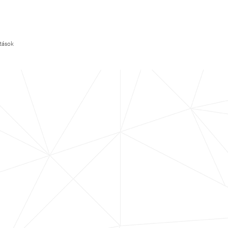
ítások