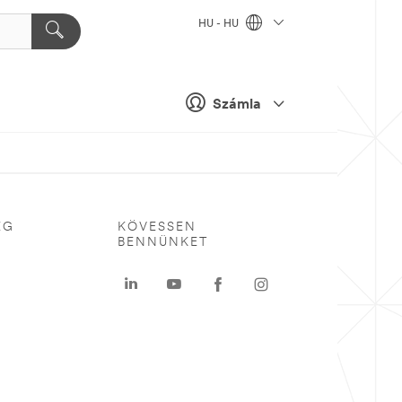
HU - HU
Számla
ÉG
KÖVESSEN
BENNÜNKET