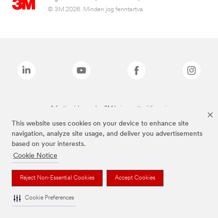
© 3M 2026. Minden jog fenntartva.
A fenti márkanevek a 3M bejegyzett védjegyei.
This website uses cookies on your device to enhance site
navigation, analyze site usage, and deliver you advertisements
based on your interests.
Cookie Notice
Reject Non-Essential Cookies
Accept Cookies
Cookie Preferences