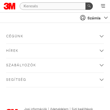
Számla
CÉGÜNK
HÍREK
SZABÁLYOZÓK
SEGÍTSÉG
Jogi információk
|
Adatvédelem
|
Süti beállítások