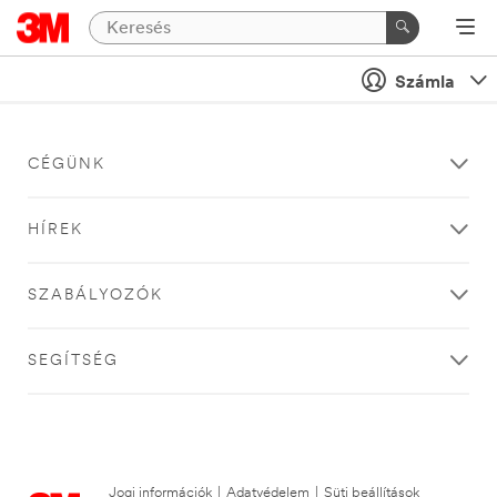
Számla
CÉGÜNK
HÍREK
SZABÁLYOZÓK
SEGÍTSÉG
Jogi információk
|
Adatvédelem
|
Süti beállítások