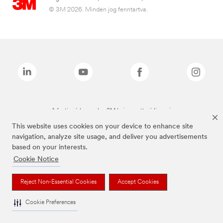
© 3M 2026. Minden jog fenntartva.
A fenti márkanevek a 3M bejegyzett védjegyei.
This website uses cookies on your device to enhance site
navigation, analyze site usage, and deliver you advertisements
based on your interests.
Cookie Notice
Reject Non-Essential Cookies
Accept Cookies
Cookie Preferences