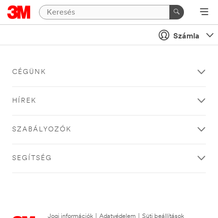
Számla
CÉGÜNK
HÍREK
SZABÁLYOZÓK
SEGÍTSÉG
Jogi információk
|
Adatvédelem
|
Süti beállítások