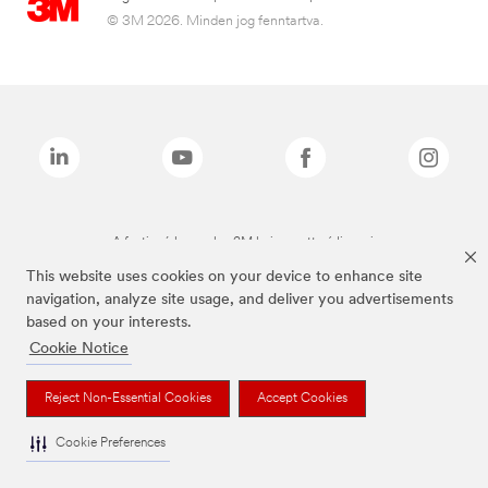
© 3M 2026. Minden jog fenntartva.
A fenti márkanevek a 3M bejegyzett védjegyei.
This website uses cookies on your device to enhance site
navigation, analyze site usage, and deliver you advertisements
based on your interests.
Cookie Notice
Reject Non-Essential Cookies
Accept Cookies
Cookie Preferences