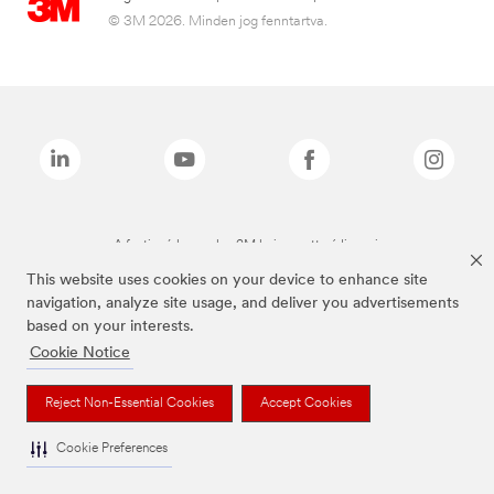
© 3M 2026. Minden jog fenntartva.
A fenti márkanevek a 3M bejegyzett védjegyei.
This website uses cookies on your device to enhance site
navigation, analyze site usage, and deliver you advertisements
based on your interests.
Cookie Notice
Reject Non-Essential Cookies
Accept Cookies
Cookie Preferences