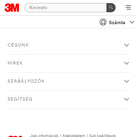
Számla
CÉGÜNK
HÍREK
SZABÁLYOZÓK
SEGÍTSÉG
Jogi információk
|
Adatvédelem
|
Süti beállítások