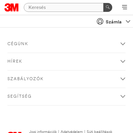
Számla
CÉGÜNK
HÍREK
SZABÁLYOZÓK
SEGÍTSÉG
Jogi információk
|
Adatvédelem
|
Süti beállítások