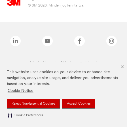
© 3M 2026. Minden jog fenntartva.
A fenti márkanevek a 3M bejegyzett védjegyei.
This website uses cookies on your device to enhance site
navigation, analyze site usage, and deliver you advertisements
based on your interests.
Cookie Notice
Reject Non-Essential Cookies
Accept Cookies
Cookie Preferences