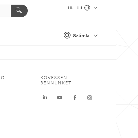
HU - HU
Számla
ÉG
KÖVESSEN
BENNÜNKET