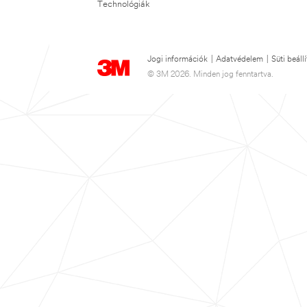
Technológiák
Jogi információk
|
Adatvédelem
|
Süti beáll
© 3M 2026. Minden jog fenntartva.