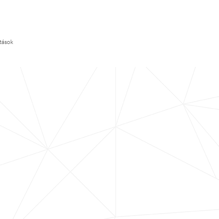
ítások