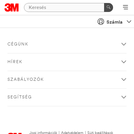
Számla
CÉGÜNK
HÍREK
SZABÁLYOZÓK
SEGÍTSÉG
Jogi információk
|
Adatvédelem
|
Süti beállítások