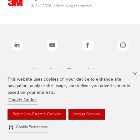
© 3M 2026. Minden jog fenntartva.
A fenti márkanevek a 3M bejegyzett védjegyei.
This website uses cookies on your device to enhance site
navigation, analyze site usage, and deliver you advertisements
based on your interests.
Cookie Notice
Reject Non-Essential Cookies
Accept Cookies
Cookie Preferences