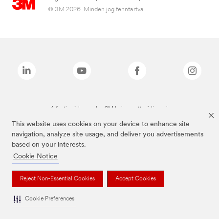
© 3M 2026. Minden jog fenntartva.
A fenti márkanevek a 3M bejegyzett védjegyei.
This website uses cookies on your device to enhance site
navigation, analyze site usage, and deliver you advertisements
based on your interests.
Cookie Notice
Reject Non-Essential Cookies
Accept Cookies
Cookie Preferences