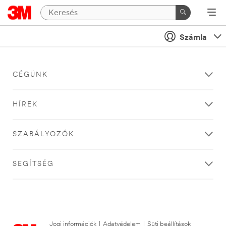
Számla
CÉGÜNK
HÍREK
SZABÁLYOZÓK
SEGÍTSÉG
Jogi információk
|
Adatvédelem
|
Süti beállítások