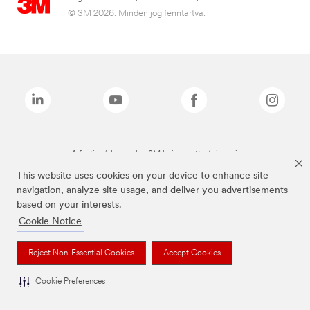
© 3M 2026. Minden jog fenntartva.
A fenti márkanevek a 3M bejegyzett védjegyei.
This website uses cookies on your device to enhance site
navigation, analyze site usage, and deliver you advertisements
based on your interests.
Cookie Notice
Reject Non-Essential Cookies
Accept Cookies
Cookie Preferences