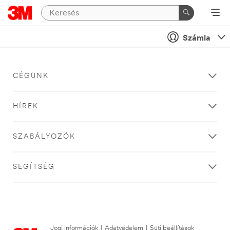
Számla
CÉGÜNK
HÍREK
SZABÁLYOZÓK
SEGÍTSÉG
Jogi információk
|
Adatvédelem
|
Süti beállítások