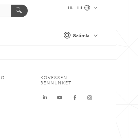
HU - HU
Számla
ÉG
KÖVESSEN
BENNÜNKET