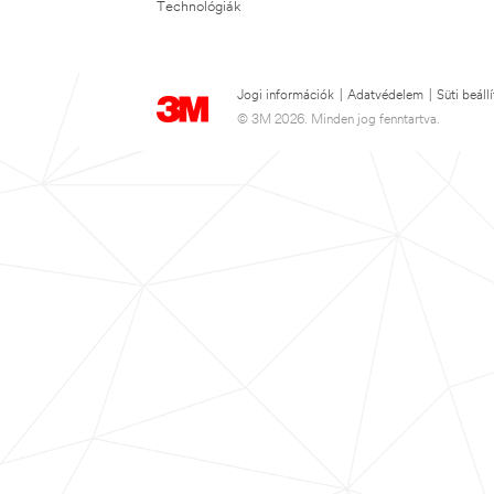
Technológiák
Jogi információk
|
Adatvédelem
|
Süti beáll
© 3M 2026. Minden jog fenntartva.