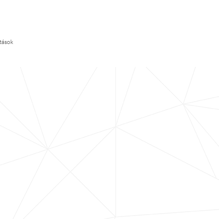
ítások