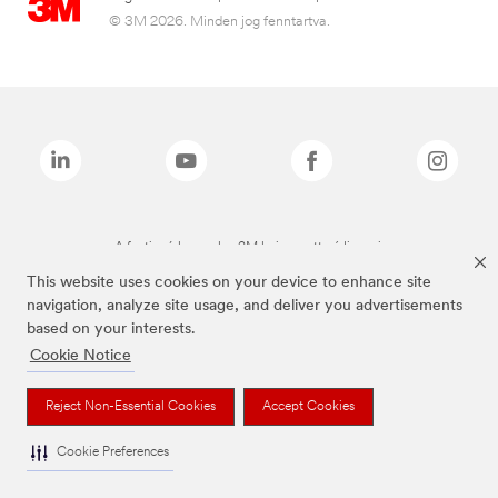
© 3M 2026. Minden jog fenntartva.
A fenti márkanevek a 3M bejegyzett védjegyei.
This website uses cookies on your device to enhance site
navigation, analyze site usage, and deliver you advertisements
based on your interests.
Cookie Notice
Reject Non-Essential Cookies
Accept Cookies
Cookie Preferences