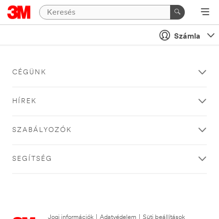
Számla
CÉGÜNK
HÍREK
SZABÁLYOZÓK
SEGÍTSÉG
Jogi információk
|
Adatvédelem
|
Süti beállítások