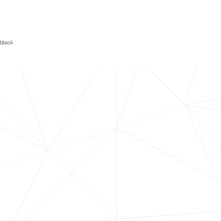
ítások