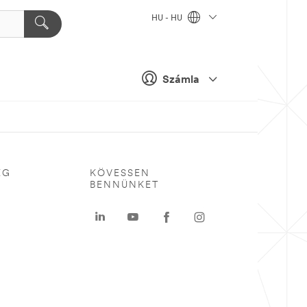
HU - HU
Számla
ÉG
KÖVESSEN
BENNÜNKET