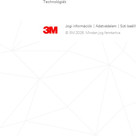
Technológiák
Jogi információk
|
Adatvédelem
|
Süti beáll
© 3M 2026. Minden jog fenntartva.