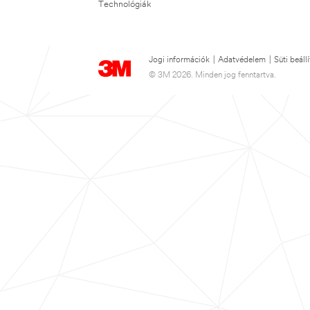
Technológiák
Jogi információk
|
Adatvédelem
|
Süti beáll
© 3M 2026. Minden jog fenntartva.