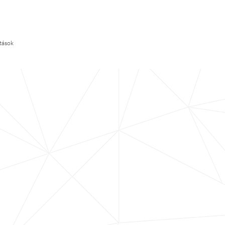
ítások