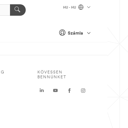
HU - HU
Számla
ÉG
KÖVESSEN
BENNÜNKET