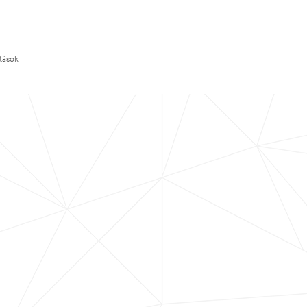
ítások