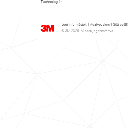
Technológiák
Jogi információk
|
Adatvédelem
|
Süti beáll
© 3M 2026. Minden jog fenntartva.