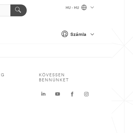
HU - HU
Számla
ÉG
KÖVESSEN
BENNÜNKET