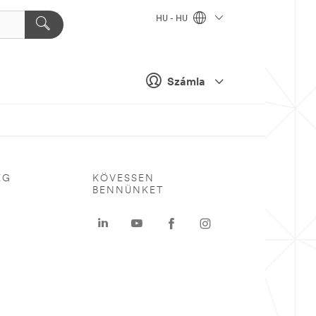
HU - HU
Számla
ÉG
KÖVESSEN
BENNÜNKET