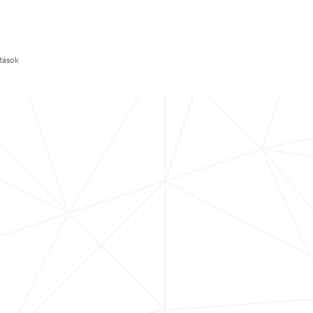
ítások