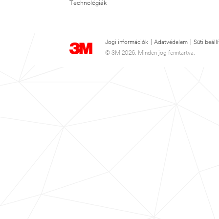
Technológiák
Jogi információk
|
Adatvédelem
|
Süti beáll
© 3M 2026. Minden jog fenntartva.