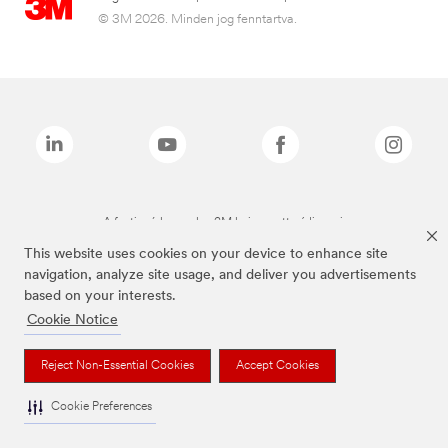
© 3M 2026. Minden jog fenntartva.
A fenti márkanevek a 3M bejegyzett védjegyei.
This website uses cookies on your device to enhance site
navigation, analyze site usage, and deliver you advertisements
based on your interests.
Cookie Notice
Reject Non-Essential Cookies
Accept Cookies
Cookie Preferences