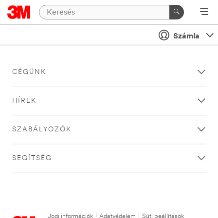
Számla
CÉGÜNK
HÍREK
SZABÁLYOZÓK
SEGÍTSÉG
Jogi információk
|
Adatvédelem
|
Süti beállítások