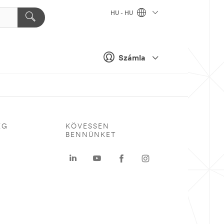
HU - HU
Számla
ÉG
KÖVESSEN
BENNÜNKET