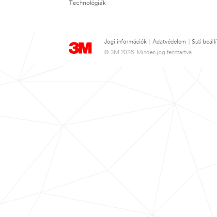
Technológiák
Jogi információk
|
Adatvédelem
|
Süti beáll
© 3M 2026. Minden jog fenntartva.