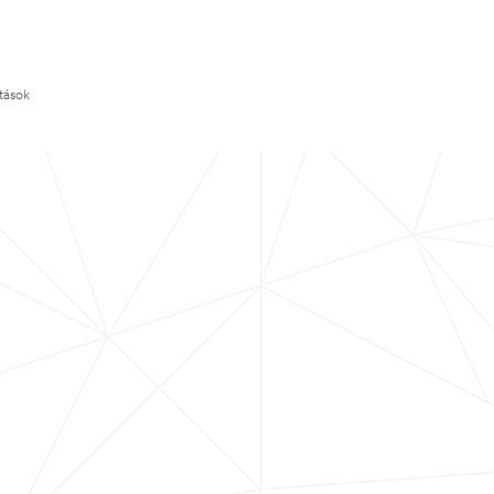
ítások