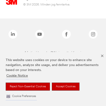
© 3M 2026. Minden jog fenntartva.
A fenti márkanevek a 3M bejegyzett védjegyei.
This website uses cookies on your device to enhance site
navigation, analyze site usage, and deliver you advertisements
based on your interests.
Cookie Notice
Reject Non-Essential Cookies
Accept Cookies
Cookie Preferences