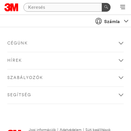
Számla
CÉGÜNK
HÍREK
SZABÁLYOZÓK
SEGÍTSÉG
Jogi információk
|
Adatvédelem
|
Süti beállítások