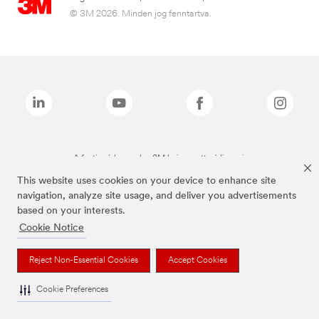
© 3M 2026. Minden jog fenntartva.
A fenti márkanevek a 3M bejegyzett védjegyei.
This website uses cookies on your device to enhance site
navigation, analyze site usage, and deliver you advertisements
based on your interests.
Cookie Notice
Reject Non-Essential Cookies
Accept Cookies
Cookie Preferences