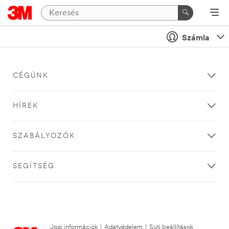
Számla
CÉGÜNK
HÍREK
SZABÁLYOZÓK
SEGÍTSÉG
Jogi információk
|
Adatvédelem
|
Süti beállítások