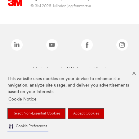
© 3M 2026. Minden jog fenntartva.
A fenti márkanevek a 3M bejegyzett védjegyei.
This website uses cookies on your device to enhance site
navigation, analyze site usage, and deliver you advertisements
based on your interests.
Cookie Notice
Reject Non-Essential Cookies
Accept Cookies
Cookie Preferences