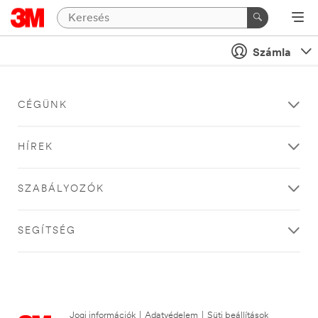
Számla
CÉGÜNK
HÍREK
SZABÁLYOZÓK
SEGÍTSÉG
Jogi információk
|
Adatvédelem
|
Süti beállítások