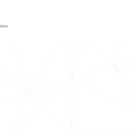
ítások