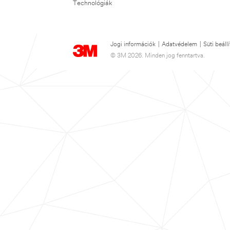
Technológiák
Jogi információk
|
Adatvédelem
|
Süti beáll
© 3M 2026. Minden jog fenntartva.