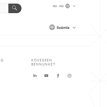
HU - HU
Számla
ÉG
KÖVESSEN
BENNÜNKET