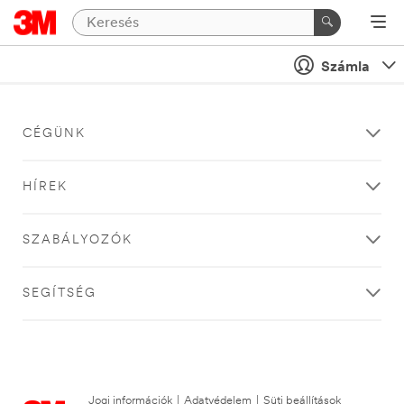
Számla
CÉGÜNK
HÍREK
SZABÁLYOZÓK
SEGÍTSÉG
Jogi információk
|
Adatvédelem
|
Süti beállítások