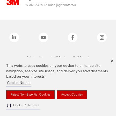
© 3M 2026. Minden jog fenntartva.
A fenti márkanevek a 3M bejegyzett védjegyei.
This website uses cookies on your device to enhance site
navigation, analyze site usage, and deliver you advertisements
based on your interests.
Cookie Notice
Reject Non-Essential Cookies
Accept Cookies
Cookie Preferences