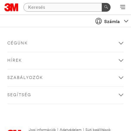
Számla
CÉGÜNK
HÍREK
SZABÁLYOZÓK
SEGÍTSÉG
Jogi információk
|
Adatvédelem
|
Süti beállítások