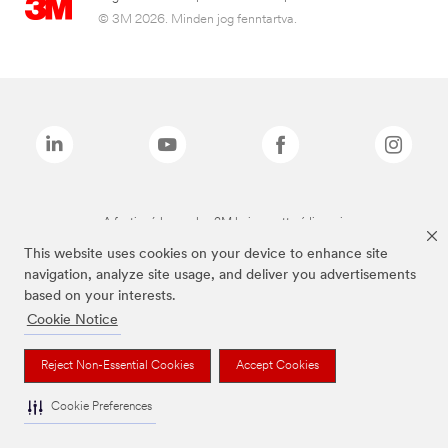
© 3M 2026. Minden jog fenntartva.
A fenti márkanevek a 3M bejegyzett védjegyei.
This website uses cookies on your device to enhance site
navigation, analyze site usage, and deliver you advertisements
based on your interests.
Cookie Notice
Reject Non-Essential Cookies
Accept Cookies
Cookie Preferences