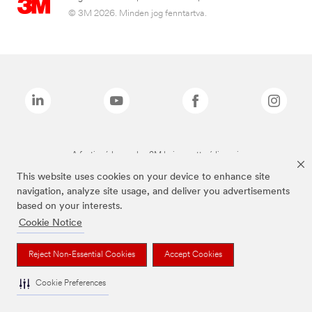
© 3M 2026. Minden jog fenntartva.
A fenti márkanevek a 3M bejegyzett védjegyei.
This website uses cookies on your device to enhance site
navigation, analyze site usage, and deliver you advertisements
based on your interests.
Cookie Notice
Reject Non-Essential Cookies
Accept Cookies
Cookie Preferences