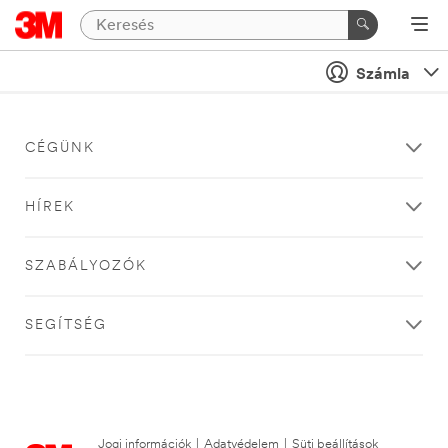
Számla
CÉGÜNK
HÍREK
SZABÁLYOZÓK
SEGÍTSÉG
Jogi információk
|
Adatvédelem
|
Süti beállítások