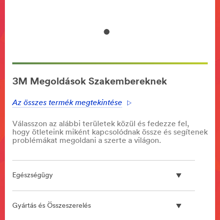
akárh
3M Megoldások Szakembereknek
Az összes termék megtekintése
Válasszon az alábbi területek közül és fedezze fel,
hogy ötleteink miként kapcsolódnak össze és segítenek
problémákat megoldani a szerte a világon.
Egészségügy
Gyártás és Összeszerelés