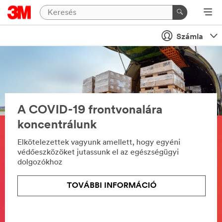
Számla
A COVID-19 frontvonalára
koncentrálunk
Elkötelezettek vagyunk amellett, hogy egyéni
védőeszközöket jutassunk el az egészségügyi
dolgozókhoz
TOVÁBBI INFORMÁCIÓ