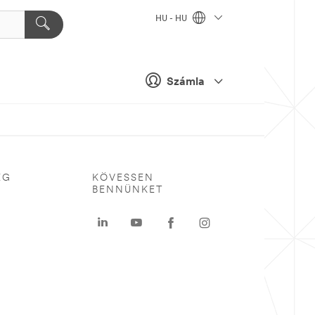
HU - HU
Számla
ÉG
KÖVESSEN
BENNÜNKET