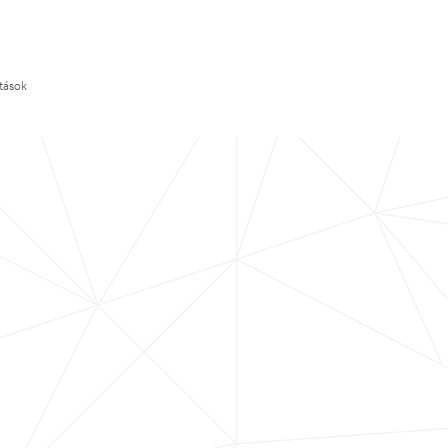
ítások