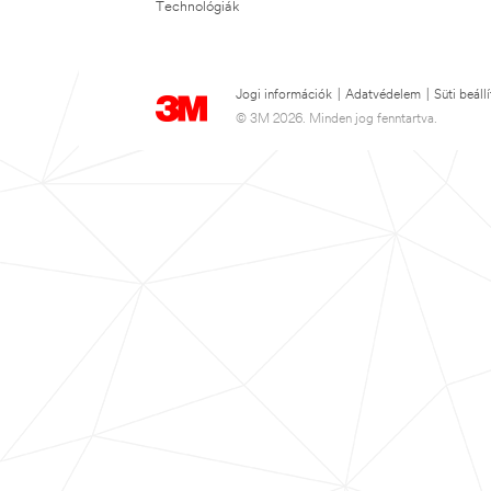
Technológiák
Jogi információk
|
Adatvédelem
|
Süti beáll
© 3M 2026. Minden jog fenntartva.