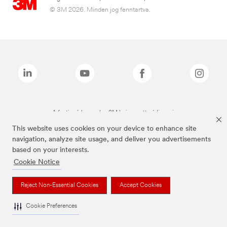
© 3M 2026. Minden jog fenntartva.
A fenti márkanevek a 3M bejegyzett védjegyei.
This website uses cookies on your device to enhance site
navigation, analyze site usage, and deliver you advertisements
based on your interests.
Cookie Notice
Reject Non-Essential Cookies
Accept Cookies
Cookie Preferences