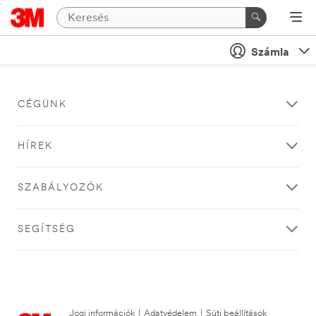
Számla
CÉGÜNK
HÍREK
SZABÁLYOZÓK
SEGÍTSÉG
Jogi információk
|
Adatvédelem
|
Süti beállítások