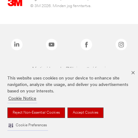
© 3M 2026. Minden jog fenntartva.
A fenti márkanevek a 3M bejegyzett védjegyei.
This website uses cookies on your device to enhance site
navigation, analyze site usage, and deliver you advertisements
based on your interests.
Cookie Notice
Reject Non-Essential Cookies
Accept Cookies
Cookie Preferences