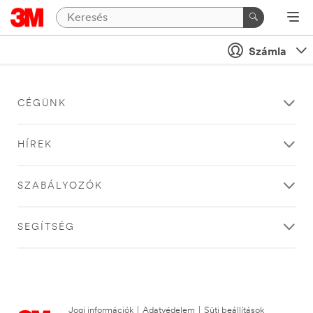
Számla
CÉGÜNK
HÍREK
SZABÁLYOZÓK
SEGÍTSÉG
Jogi információk
|
Adatvédelem
|
Süti beállítások