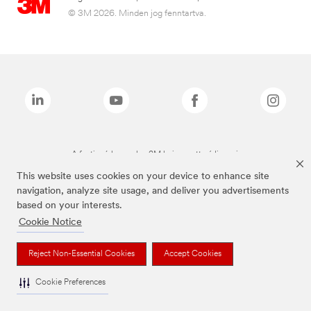
© 3M 2026. Minden jog fenntartva.
A fenti márkanevek a 3M bejegyzett védjegyei.
This website uses cookies on your device to enhance site
navigation, analyze site usage, and deliver you advertisements
based on your interests.
Cookie Notice
Reject Non-Essential Cookies
Accept Cookies
Cookie Preferences