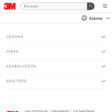
Számla
CÉGÜNK
HÍREK
SZABÁLYOZÓK
SEGÍTSÉG
Jogi információk
|
Adatvédelem
|
Süti beállítások