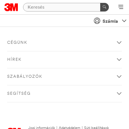
Számla
CÉGÜNK
HÍREK
SZABÁLYOZÓK
SEGÍTSÉG
Jogi információk
|
Adatvédelem
|
Süti beállítások