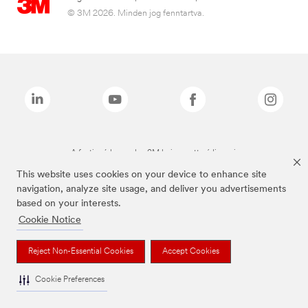
© 3M 2026. Minden jog fenntartva.
A fenti márkanevek a 3M bejegyzett védjegyei.
This website uses cookies on your device to enhance site
navigation, analyze site usage, and deliver you advertisements
based on your interests.
Cookie Notice
Reject Non-Essential Cookies
Accept Cookies
Cookie Preferences