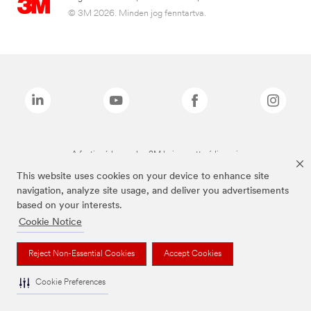
© 3M 2026. Minden jog fenntartva.
A fenti márkanevek a 3M bejegyzett védjegyei.
This website uses cookies on your device to enhance site
navigation, analyze site usage, and deliver you advertisements
based on your interests.
Cookie Notice
Reject Non-Essential Cookies
Accept Cookies
Cookie Preferences