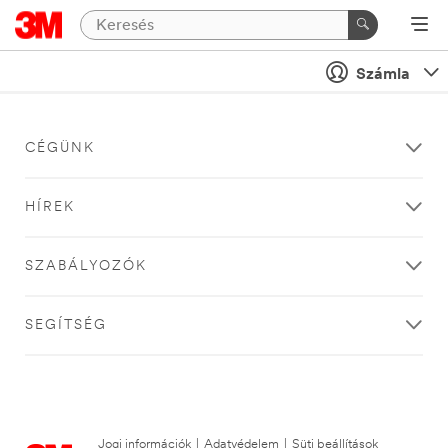
Számla
CÉGÜNK
HÍREK
SZABÁLYOZÓK
SEGÍTSÉG
Jogi információk
|
Adatvédelem
|
Süti beállítások