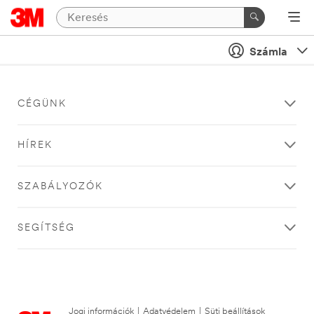
Számla
CÉGÜNK
HÍREK
SZABÁLYOZÓK
SEGÍTSÉG
Jogi információk
|
Adatvédelem
|
Süti beállítások