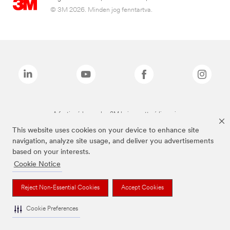
© 3M 2026. Minden jog fenntartva.
A fenti márkanevek a 3M bejegyzett védjegyei.
This website uses cookies on your device to enhance site
navigation, analyze site usage, and deliver you advertisements
based on your interests.
Cookie Notice
Reject Non-Essential Cookies
Accept Cookies
Cookie Preferences