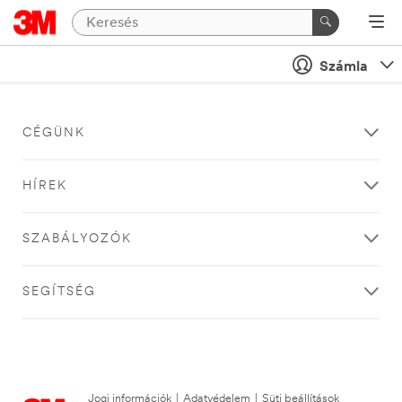
Számla
CÉGÜNK
HÍREK
SZABÁLYOZÓK
SEGÍTSÉG
Jogi információk
|
Adatvédelem
|
Süti beállítások