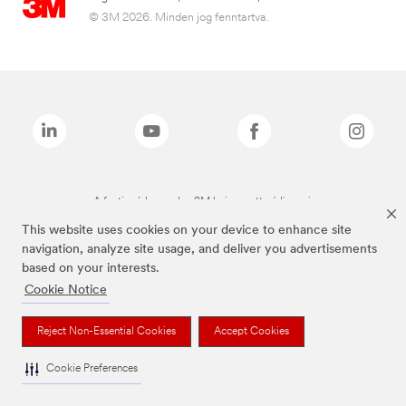
© 3M 2026. Minden jog fenntartva.
A fenti márkanevek a 3M bejegyzett védjegyei.
This website uses cookies on your device to enhance site
navigation, analyze site usage, and deliver you advertisements
based on your interests.
Cookie Notice
Reject Non-Essential Cookies
Accept Cookies
Cookie Preferences