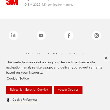
© 3M 2026. Minden jog fenntartva.
A fenti márkanevek a 3M bejegyzett védjegyei.
This website uses cookies on your device to enhance site
navigation, analyze site usage, and deliver you advertisements
based on your interests.
Cookie Notice
Reject Non-Essential Cookies
Accept Cookies
Cookie Preferences