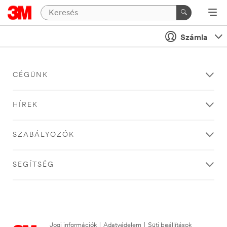
Számla
CÉGÜNK
HÍREK
SZABÁLYOZÓK
SEGÍTSÉG
Jogi információk
|
Adatvédelem
|
Süti beállítások