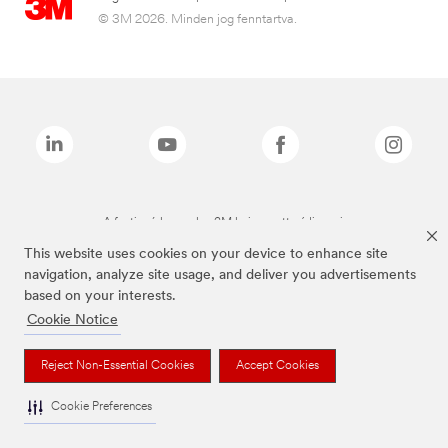
© 3M 2026. Minden jog fenntartva.
A fenti márkanevek a 3M bejegyzett védjegyei.
This website uses cookies on your device to enhance site
navigation, analyze site usage, and deliver you advertisements
based on your interests.
Cookie Notice
Reject Non-Essential Cookies
Accept Cookies
Cookie Preferences