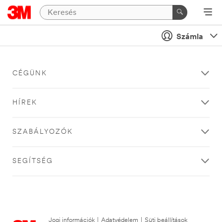
Számla
CÉGÜNK
HÍREK
SZABÁLYOZÓK
SEGÍTSÉG
Jogi információk
|
Adatvédelem
|
Süti beállítások