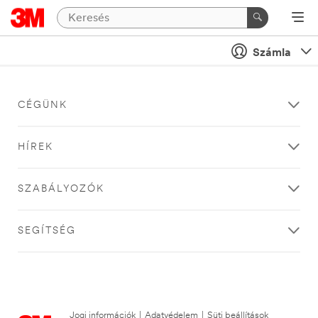
Számla
CÉGÜNK
HÍREK
SZABÁLYOZÓK
SEGÍTSÉG
Jogi információk
|
Adatvédelem
|
Süti beállítások