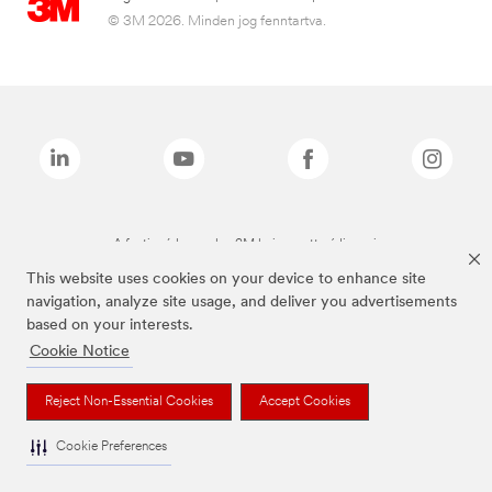
© 3M 2026. Minden jog fenntartva.
A fenti márkanevek a 3M bejegyzett védjegyei.
This website uses cookies on your device to enhance site
navigation, analyze site usage, and deliver you advertisements
based on your interests.
Cookie Notice
Reject Non-Essential Cookies
Accept Cookies
Cookie Preferences